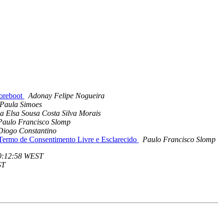
oreboot
Adonay Felipe Nogueira
Paula Simoes
a Elsa Sousa Costa Silva Morais
Paulo Francisco Slomp
Diogo Constantino
Termo de Consentimento Livre e Esclarecido
Paulo Francisco Slomp
00:12:58 WEST
ST