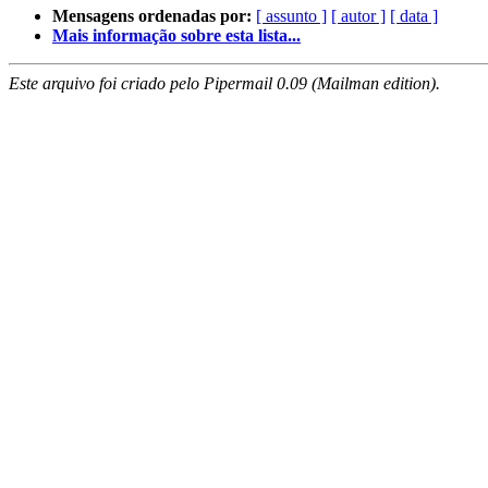
Mensagens ordenadas por:
[ assunto ]
[ autor ]
[ data ]
Mais informação sobre esta lista...
Este arquivo foi criado pelo Pipermail 0.09 (Mailman edition).