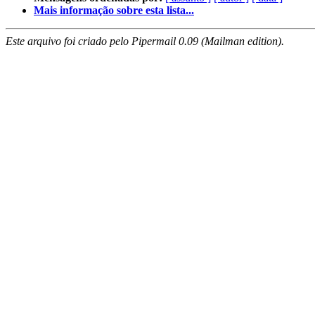
Mais informação sobre esta lista...
Este arquivo foi criado pelo Pipermail 0.09 (Mailman edition).