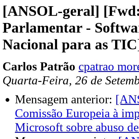
[ANSOL-geral] [Fwd:
Parlamentar - Softwa
Nacional para as TIC
Carlos Patrão
cpatrao mor
Quarta-Feira, 26 de Setem
Mensagem anterior:
[ANS
Comissão Europeia à impr
Microsoft sobre abuso d