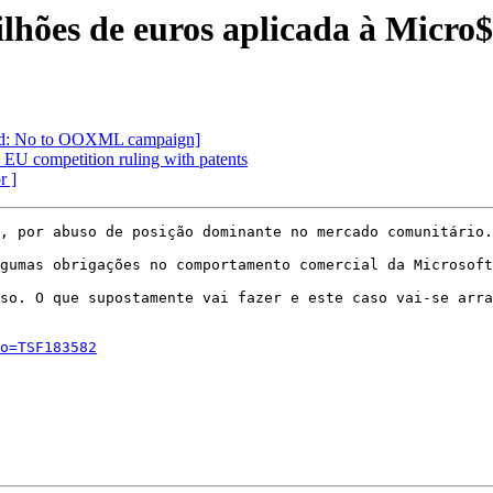
hões de euros aplicada à Micro$
wd: No to OOXML campaign]
 EU competition ruling with patents
r ]
, por abuso de posição dominante no mercado comunitário.

gumas obrigações no comportamento comercial da Microsoft
so. O que supostamente vai fazer e este caso vai-se arra
o=TSF183582