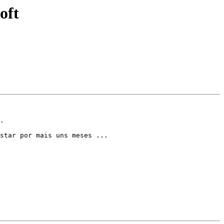
oft
.

star por mais uns meses ...
