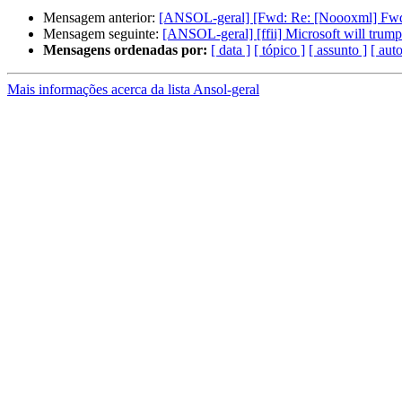
Mensagem anterior:
[ANSOL-geral] [Fwd: Re: [Noooxml] F
Mensagem seguinte:
[ANSOL-geral] [ffii] Microsoft will trump
Mensagens ordenadas por:
[ data ]
[ tópico ]
[ assunto ]
[ auto
Mais informações acerca da lista Ansol-geral