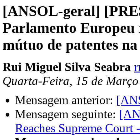
[ANSOL-geral] [PR
Parlamento Europeu r
mútuo de patentes n
Rui Miguel Silva Seabra
r
Quarta-Feira, 15 de Março
Mensagem anterior:
[ANS
Mensagem seguinte:
[AN
Reaches Supreme Court 