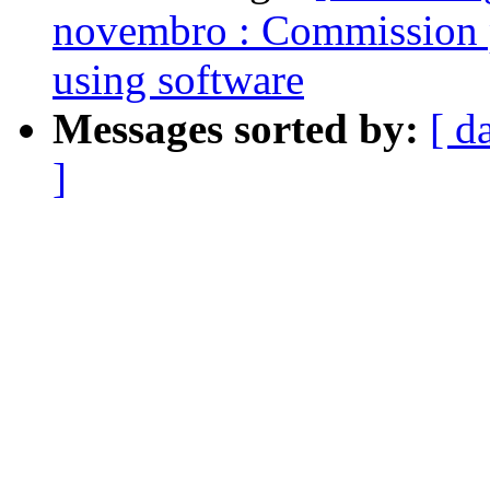
novembro : Commission p
using software
Messages sorted by:
[ d
]