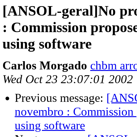
[ANSOL-geral]No pro
: Commission proposes
using software
Carlos Morgado
chbm arr
Wed Oct 23 23:07:01 2002
Previous message:
[ANSO
novembro : Commission p
using software