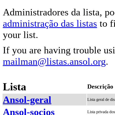
Administradores da lista, p
administração das listas
to f
your list.
If you are having trouble usi
mailman@listas.ansol.org
.
Lista
Descrição
Ansol-geral
Lista geral de
Ansol-socios
Lista privada 